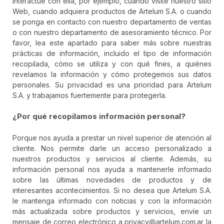
interactúe con ella, por ejemplo, cuando visite nuestro sitio
Web, cuando adquiera productos de Artelum S.A. o cuando
se ponga en contacto con nuestro departamento de ventas
o con nuestro departamento de asesoramiento técnico. Por
favor, lea este apartado para saber más sobre nuestras
prácticas de información, incluido el tipo de información
recopilada, cómo se utiliza y con qué fines, a quiénes
revelamos la información y cómo protegemos sus datos
personales. Su privacidad es una prioridad para Artelum
S.A. y trabajamos fuertemente para protegerla.
¿Por qué recopilamos información personal?
Porque nos ayuda a prestar un nivel superior de atención al
cliente. Nos permite darle un acceso personalizado a
nuestros productos y servicios al cliente. Además, su
información personal nos ayuda a mantenerle informado
sobre las últimas novedades de productos y de
interesantes acontecimientos. Si no desea que Artelum S.A.
le mantenga informado con noticias y con la información
más actualizada sobre productos y servicios, envíe un
mensaje de correo electrónico a privacy@artelum.com.ar la