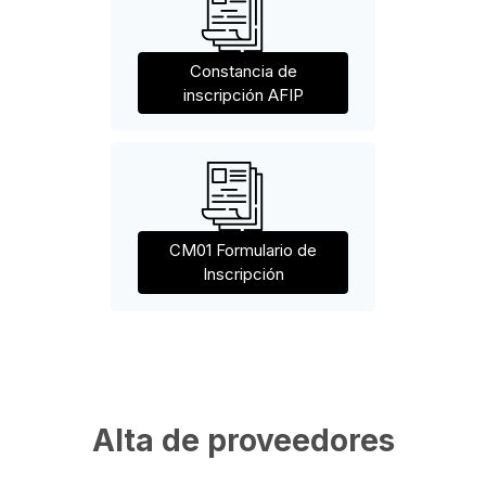
Constancia de
inscripción AFIP
CM01 Formulario de
Inscripción
Alta de proveedores